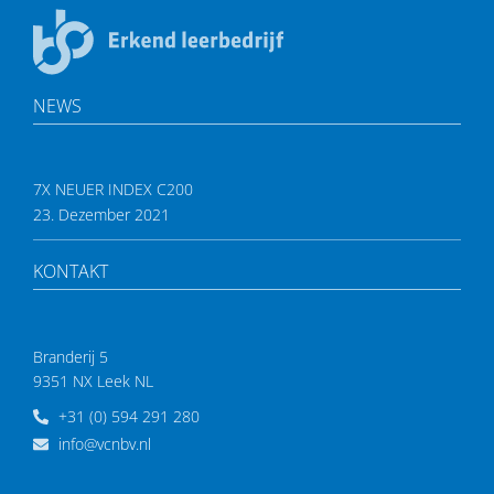
NEWS
7X NEUER INDEX C200
23. Dezember 2021
KONTAKT
Branderij 5
9351 NX Leek NL
+31 (0) 594 291 280
info@vcnbv.nl