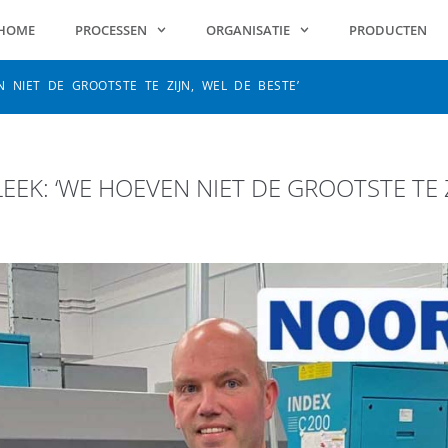
HOME
PROCESSEN
ORGANISATIE
PRODUCTEN
 NIET DE GROOTSTE TE ZIJN, WEL DE BESTE’
K: ‘WE HOEVEN NIET DE GROOTSTE TE ZI