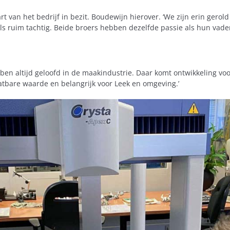
t van het bedrijf in bezit. Boudewijn hierover. ‘We zijn erin gero
ls ruim tachtig. Beide broers hebben dezelfde passie als hun vader,
ben altijd geloofd in de maakindustrie. Daar komt ontwikkeling voor
hatbare waarde en belangrijk voor Leek en omgeving.’