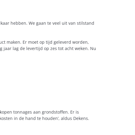
lkaar hebben. We gaan te veel uit van stilstand
duct maken. Er moet op tijd geleverd worden,
 jaar lag de levertijd op zes tot acht weken. Nu
kopen tonnages aan grondstoffen. Er is
kosten in de hand te houden’, aldus Dekens.