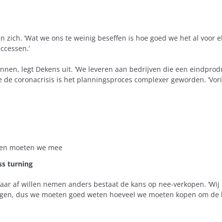
jn zich. ‘Wat we ons te weinig beseffen is hoe goed we het al voor e
ccessen.’
plannen, legt Dekens uit. ‘We leveren aan bedrijven die een eindpro
 de coronacrisis is het planningsproces complexer geworden. ‘Vorig
enen moeten we mee
ss turning
aar af willen nemen anders bestaat de kans op nee-verkopen. ‘Wij 
stegen, dus we moeten goed weten hoeveel we moeten kopen om de 