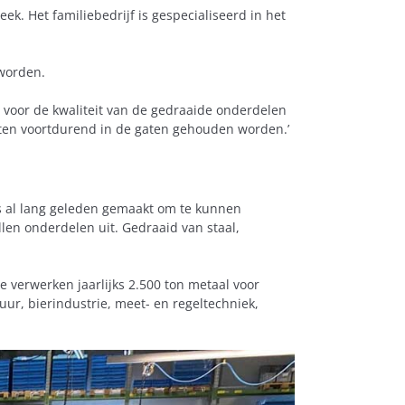
ek. Het familiebedrijf is gespecialiseerd in het
 worden.
n voor de kwaliteit van de gedraaide onderdelen
oeten voortdurend in de gaten gehouden worden.’
 is al lang geleden gemaakt om te kunnen
len onderdelen uit. Gedraaid van staal,
e verwerken jaarlijks 2.500 ton metaal voor
uur, bierindustrie, meet- en regeltechniek,