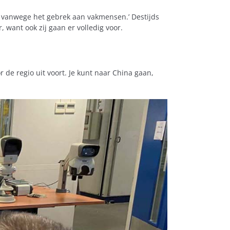
ld vanwege het gebrek aan vakmensen.’ Destijds
 want ook zij gaan er volledig voor.
 de regio uit voort. Je kunt naar China gaan,