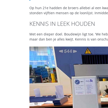
Op hun 21e hadden de broers allebei al een kwar
stonden vijftien mensen op de loonlijst. Inmidde
KENNIS IN LEEK HOUDEN
Met een dieper doel. Boudewijn ligt toe. ‘We heb
maar dan ben je alles kwijt. Kennis is van onsc