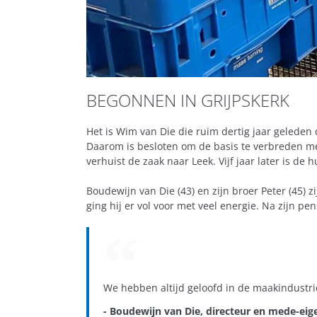
BEGONNEN IN GRIJPSKERK
Het is Wim van Die die ruim dertig jaar gelede
Daarom is besloten om de basis te verbreden met
verhuist de zaak naar Leek. Vijf jaar later is de 
Boudewijn van Die (43) en zijn broer Peter (45) zij
ging hij er vol voor met veel energie. Na zijn p
We hebben altijd geloofd in de maakindustri
- Boudewijn van Die, directeur en mede-ei