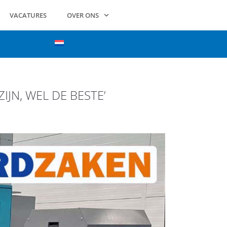
VACATURES
OVER ONS
JN, WEL DE BESTE’