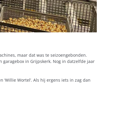
wmachines, maar dat was te seizoengebonden.
 garagebox in Grijpskerk. Nog in datzelfde jaar
n ‘Willie Wortel’. Als hij ergens iets in zag dan