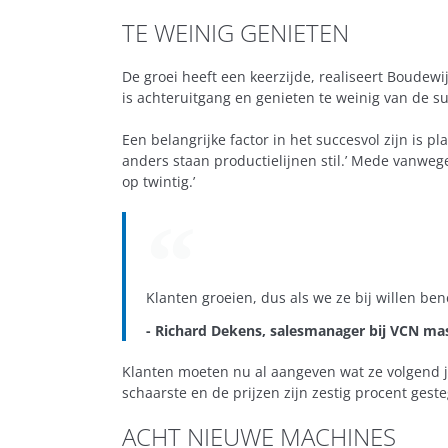
TE WEINIG GENIETEN
De groei heeft een keerzijde, realiseert Boudewi
is achteruitgang en genieten te weinig van de su
Een belangrijke factor in het succesvol zijn is 
anders staan productielijnen stil.’ Mede vanwege
op twintig.’
Klanten groeien, dus als we ze bij willen b
- Richard Dekens, salesmanager bij VCN ma
Klanten moeten nu al aangeven wat ze volgend j
schaarste en de prijzen zijn zestig procent ge
ACHT NIEUWE MACHINES